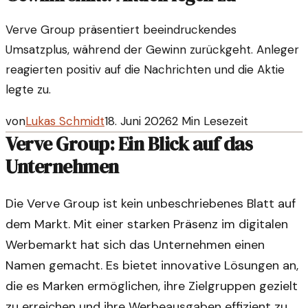
Verve Group präsentiert beeindruckendes
Umsatzplus, während der Gewinn zurückgeht. Anleger
reagierten positiv auf die Nachrichten und die Aktie
legte zu.
von
Lukas Schmidt
18. Juni 2026
2
Min Lesezeit
Verve Group: Ein Blick auf das
Unternehmen
Die Verve Group ist kein unbeschriebenes Blatt auf
dem Markt. Mit einer starken Präsenz im digitalen
Werbemarkt hat sich das Unternehmen einen
Namen gemacht. Es bietet innovative Lösungen an,
die es Marken ermöglichen, ihre Zielgruppen gezielt
zu erreichen und ihre Werbeausgaben effizient zu