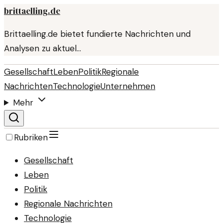
brittaelling.de
Brittaelling.de bietet fundierte Nachrichten und
Analysen zu aktuel…
Gesellschaft
Leben
Politik
Regionale
Nachrichten
Technologie
Unternehmen
Mehr
Rubriken
Gesellschaft
Leben
Politik
Regionale Nachrichten
Technologie