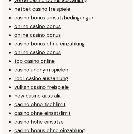
verde casino bonus auszahlung
netbet casino freispiele
casino bonus umsatzbedingungen
online casino bonus
online casino bonus
casino bonus ohne einzahlung
online casino bonus
top casino online
casino anonym spielen
rooli casino auszahlung
vulkan casino freispiele
new casino australia
casino ohne tischlimit
casino ohne einsatzlimit
casino hohe einsätze
casino bonus ohne einzahlung