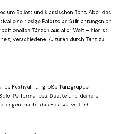
les um Ballett und klassischen Tanz. Aber das
ival eine riesige Palette an Stilrichtungen an.
ditionellen Tänzen aus aller Welt – hier ist
nheit, verschiedene Kulturen durch Tanz zu
Dance Festival nur große Tanzgruppen
 Solo-Performances, Duette und kleinere
bietungen macht das Festival wirklich