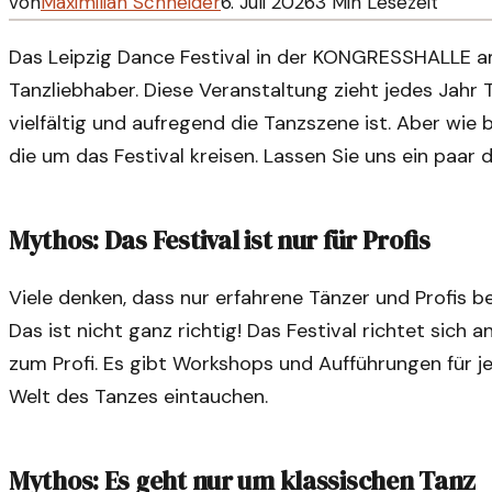
von
Maximilian Schneider
6. Juli 2026
3
Min Lesezeit
Das Leipzig Dance Festival in der KONGRESSHALLE am Z
Tanzliebhaber. Diese Veranstaltung zieht jedes Jahr
vielfältig und aufregend die Tanzszene ist. Aber wie 
die um das Festival kreisen. Lassen Sie uns ein paar 
Mythos: Das Festival ist nur für Profis
Viele denken, dass nur erfahrene Tänzer und Profis b
Das ist nicht ganz richtig! Das Festival richtet sich 
zum Profi. Es gibt Workshops und Aufführungen für je
Welt des Tanzes eintauchen.
Mythos: Es geht nur um klassischen Tanz