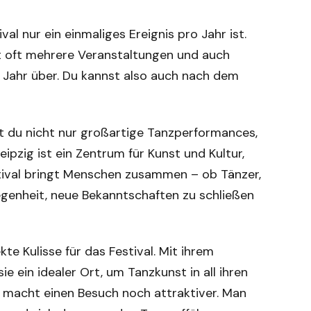
val nur ein einmaliges Ereignis pro Jahr ist.
at oft mehrere Veranstaltungen und auch
 Jahr über. Du kannst also auch nach dem
st du nicht nur großartige Tanzperformances,
pzig ist ein Zentrum für Kunst und Kultur,
estival bringt Menschen zusammen – ob Tänzer,
legenheit, neue Bekanntschaften zu schließen
e Kulisse für das Festival. Mit ihrem
 ein idealer Ort, um Tanzkunst in all ihren
s macht einen Besuch noch attraktiver. Man