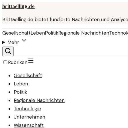
brittaelling.de
Brittaelling.de bietet fundierte Nachrichten und Analys
Gesellschaft
Leben
Politik
Regionale Nachrichten
Technol
Mehr
Rubriken
Gesellschaft
Leben
Politik
Regionale Nachrichten
Technologie
Unternehmen
Wissenschaft