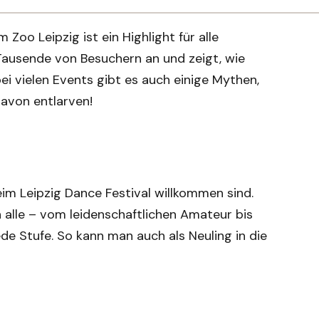
oo Leipzig ist ein Highlight für alle
 Tausende von Besuchern an und zeigt, wie
bei vielen Events gibt es auch einige Mythen,
davon entlarven!
eim Leipzig Dance Festival willkommen sind.
an alle – vom leidenschaftlichen Amateur bis
de Stufe. So kann man auch als Neuling in die