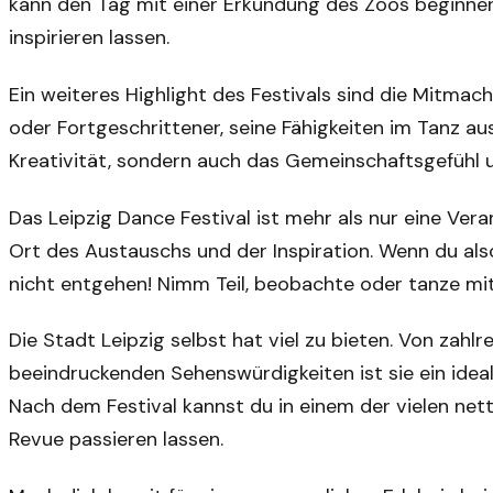
kann den Tag mit einer Erkundung des Zoos beginne
inspirieren lassen.
Ein weiteres Highlight des Festivals sind die Mitmach
oder Fortgeschrittener, seine Fähigkeiten im Tanz aus
Kreativität, sondern auch das Gemeinschaftsgefühl 
Das Leipzig Dance Festival ist mehr als nur eine Veran
Ort des Austauschs und der Inspiration. Wenn du also
nicht entgehen! Nimm Teil, beobachte oder tanze mit 
Die Stadt Leipzig selbst hat viel zu bieten. Von zahl
beeindruckenden Sehenswürdigkeiten ist sie ein ideale
Nach dem Festival kannst du in einem der vielen net
Revue passieren lassen.