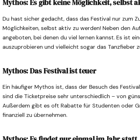
Mythos: Es gibt keine Möglichkeit, selbst 
Du hast sicher gedacht, dass das Festival nur zum Zu
Möglichkeiten, selbst aktiv zu werden! Neben den A
angeboten, bei denen du viel lernen kannst. Es ist e
auszuprobieren und vielleicht sogar das Tanzfieber 
Mythos: Das Festival ist teuer
Ein häufiger Mythos ist, dass der Besuch des Festival
sind die Ticketpreise sehr unterschiedlich – von gün
Außerdem gibt es oft Rabatte für Studenten oder Gr
finanziell zu übernehmen.
Mythos: Es findet nur einmal im Jahr statt