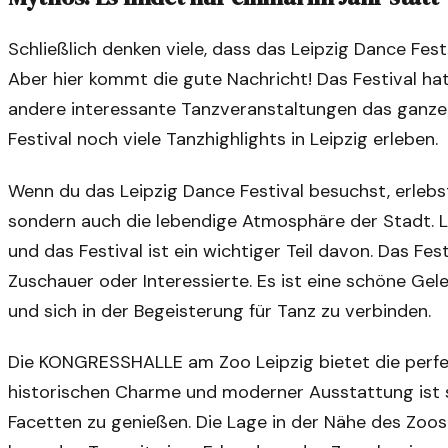
Schließlich denken viele, dass das Leipzig Dance Festi
Aber hier kommt die gute Nachricht! Das Festival h
andere interessante Tanzveranstaltungen das ganze
Festival noch viele Tanzhighlights in Leipzig erleben.
Wenn du das Leipzig Dance Festival besuchst, erleb
sondern auch die lebendige Atmosphäre der Stadt. Lei
und das Festival ist ein wichtiger Teil davon. Das F
Zuschauer oder Interessierte. Es ist eine schöne Ge
und sich in der Begeisterung für Tanz zu verbinden.
Die KONGRESSHALLE am Zoo Leipzig bietet die perfekt
historischen Charme und moderner Ausstattung ist sie
Facetten zu genießen. Die Lage in der Nähe des Zoo