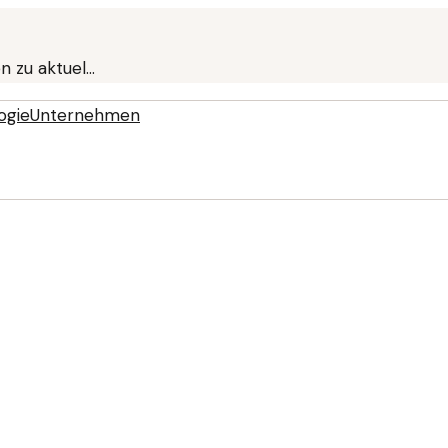
en zu aktuel…
ogie
Unternehmen