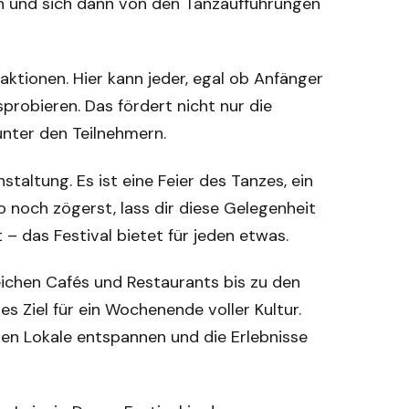
n und sich dann von den Tanzaufführungen
aktionen. Hier kann jeder, egal ob Anfänger
probieren. Das fördert nicht nur die
unter den Teilnehmern.
staltung. Es ist eine Feier des Tanzes, ein
 noch zögerst, lass dir diese Gelegenheit
– das Festival bietet für jeden etwas.
reichen Cafés und Restaurants bis zu den
s Ziel für ein Wochenende voller Kultur.
ten Lokale entspannen und die Erlebnisse