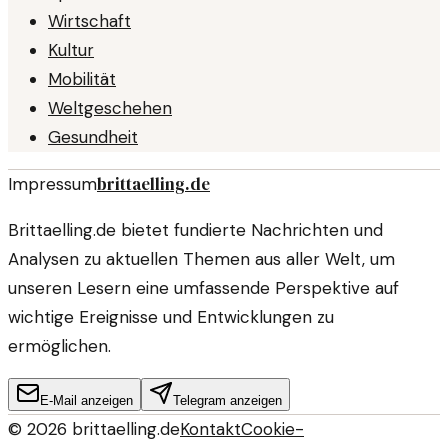
Wirtschaft
Kultur
Mobilität
Weltgeschehen
Gesundheit
brittaelling.de
Impressum
Brittaelling.de bietet fundierte Nachrichten und
Analysen zu aktuellen Themen aus aller Welt, um
unseren Lesern eine umfassende Perspektive auf
wichtige Ereignisse und Entwicklungen zu
ermöglichen.
E-Mail anzeigen
Telegram anzeigen
©
2026
brittaelling.de
Kontakt
Cookie-