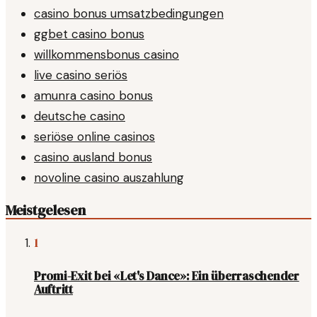
casino bonus umsatzbedingungen
ggbet casino bonus
willkommensbonus casino
live casino seriös
amunra casino bonus
deutsche casino
seriöse online casinos
casino ausland bonus
novoline casino auszahlung
Meistgelesen
1
Promi-Exit bei «Let's Dance»: Ein überraschender
Auftritt