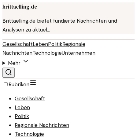
brittaelling.de
Brittaelling.de bietet fundierte Nachrichten und
Analysen zu aktuel…
Gesellschaft
Leben
Politik
Regionale
Nachrichten
Technologie
Unternehmen
Mehr
Rubriken
Gesellschaft
Leben
Politik
Regionale Nachrichten
Technologie