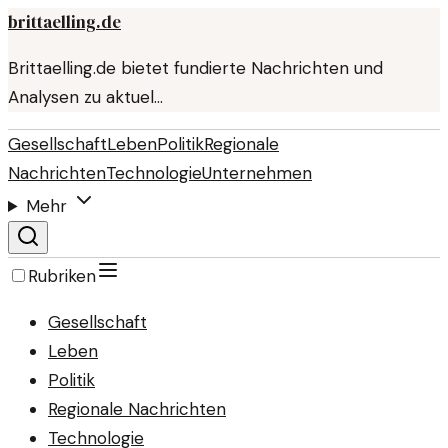
brittaelling.de
Brittaelling.de bietet fundierte Nachrichten und
Analysen zu aktuel…
Gesellschaft
Leben
Politik
Regionale
Nachrichten
Technologie
Unternehmen
Mehr
Rubriken
Gesellschaft
Leben
Politik
Regionale Nachrichten
Technologie