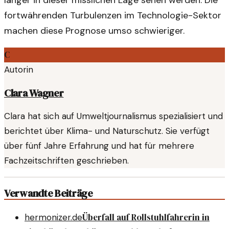
länger in dieser misslichen Lage sehen werden. Die
fortwährenden Turbulenzen im Technologie-Sektor
machen diese Prognose umso schwieriger.
C
Autorin
Clara Wagner
Clara hat sich auf Umweltjournalismus spezialisiert und
berichtet über Klima- und Naturschutz. Sie verfügt
über fünf Jahre Erfahrung und hat für mehrere
Fachzeitschriften geschrieben.
Verwandte Beiträge
Überfall auf Rollstuhlfahrerin in
hermonizer.de