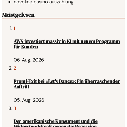
novoline casino auszahlung
Meistgelesen
1
AWS investiert massiv in KI mit neuem Programm
für Kunden
06. Aug. 2026
2
Promi-Exit bei «Let's Dance»: Ein überraschender
Auftritt
05. Aug. 2026
3
Der amerikanische Konsument und die
Widerstandskraft gegen die Rezession