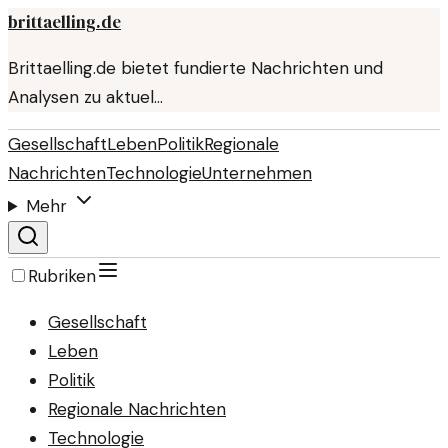
brittaelling.de
Brittaelling.de bietet fundierte Nachrichten und
Analysen zu aktuel…
Gesellschaft
Leben
Politik
Regionale
Nachrichten
Technologie
Unternehmen
Mehr
Rubriken
Gesellschaft
Leben
Politik
Regionale Nachrichten
Technologie