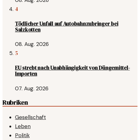
08. Aug. 2026
4
Tödlicher Unfall auf Autobahnzubringer bei
Salzkotten
08. Aug. 2026
5
EU strebt nach Unabhängigkeit von Düngemittel-
Importen
07. Aug. 2026
Rubriken
Gesellschaft
Leben
Politik